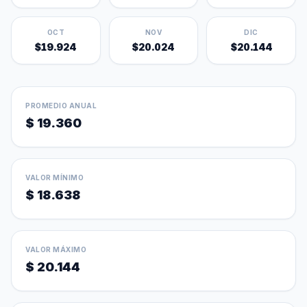
OCT
NOV
DIC
$19.924
$20.024
$20.144
PROMEDIO ANUAL
$ 19.360
VALOR MÍNIMO
$ 18.638
VALOR MÁXIMO
$ 20.144