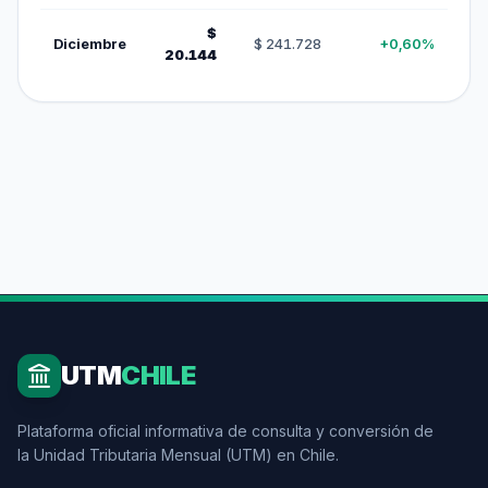
$
Diciembre
$ 241.728
+0,60%
20.144
UTM
CHILE
Plataforma oficial informativa de consulta y conversión de
la Unidad Tributaria Mensual (UTM) en Chile.