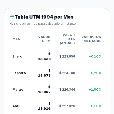
Tabla UTM 1994 por Mes
Haz clic en un mes para calcularlo al instante ↓
VALOR
VALOR
VARIACIÓN
MES
UTA
UTM
MENSUAL
(ANUAL)
$
Enero
$ 223.656
+0,10%
18.638
$
Febrero
$ 224.100
+0,20%
18.675
$
Marzo
$ 226.344
+1,00%
18.862
$
Abril
$ 227.028
+0,30%
18.919