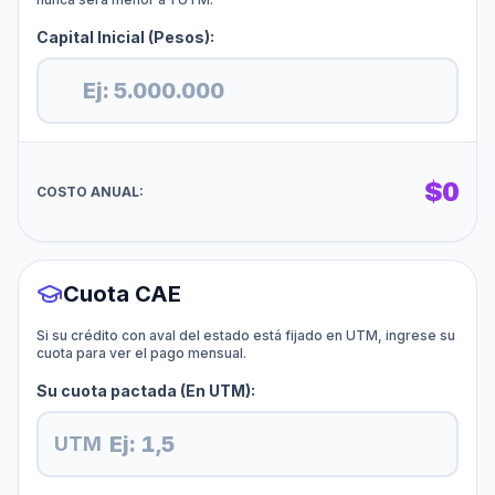
Capital Inicial (Pesos):
$
$
0
COSTO ANUAL:
Cuota CAE
Si su crédito con aval del estado está fijado en UTM, ingrese su
cuota para ver el pago mensual.
Su cuota pactada (En UTM):
UTM