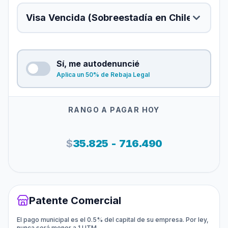
Sí, me autodenuncié
Aplica un 50% de Rebaja Legal
RANGO A PAGAR HOY
$
35.825 - 716.490
Patente Comercial
El pago municipal es el 0.5% del capital de su empresa. Por ley,
nunca será menor a 1 UTM.