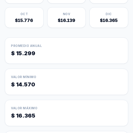
OCT
NOV
DIC
$15.776
$16.139
$16.365
PROMEDIO ANUAL
$ 15.299
VALOR MÍNIMO
$ 14.570
VALOR MÁXIMO
$ 16.365