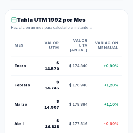
Tabla UTM 1992 por Mes
Haz clic en un mes para calcularlo al instante ↓
VALOR
VALOR
VARIACIÓN
MES
UTA
UTM
MENSUAL
(ANUAL)
$
Enero
$ 174.840
+0,90%
14.570
$
Febrero
$ 176.940
+1,20%
14.745
$
Marzo
$ 178.884
+1,10%
14.907
$
Abril
$ 177.816
-0,60%
14.818