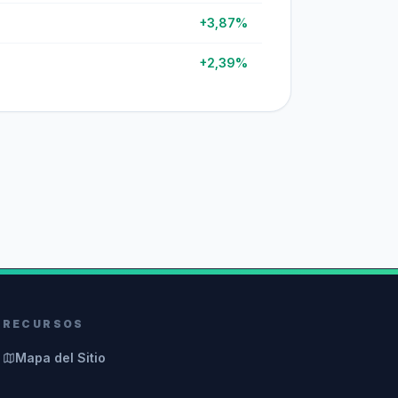
+3,87%
+2,39%
RECURSOS
Mapa del Sitio