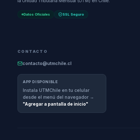
la Unidad Tributaria Mensual (UTM) en Chile.
Datos Oficiales
SSL Seguro
CONTACTO
contacto@utmchile.cl
APP DISPONIBLE
Instala UTMChile en tu celular
desde el menú del navegador →
"Agregar a pantalla de inicio"