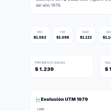
del año 1979.
ENE
FEB
MAR
AB
$1.082
$1.098
$1.122
$1.1
PROMEDIO ANUAL
VA
$ 1.239
$ 
Evolución UTM 1979