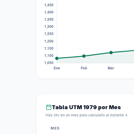
Tabla UTM 1979 por Mes
Haz clic en un mes para calcularlo al instante ↓
MES