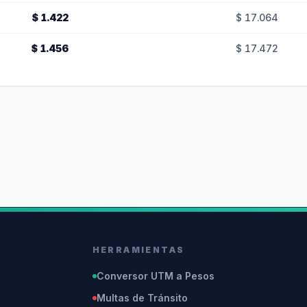
$ 1.422
$ 17.064
$ 1.456
$ 17.472
HERRAMIENTAS
Conversor UTM a Pesos
Multas de Tránsito