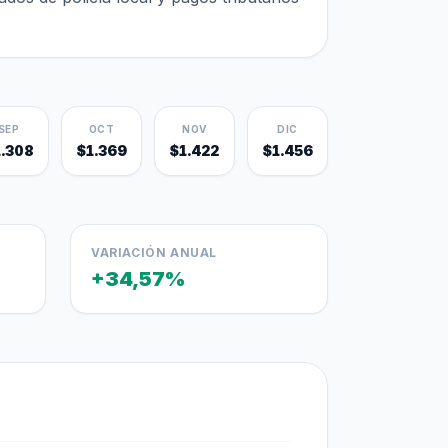
SEP
OCT
NOV
DIC
1.308
$1.369
$1.422
$1.456
VARIACIÓN ANUAL
+34,57%